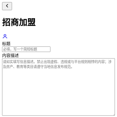
招商加盟
标题
内容描述