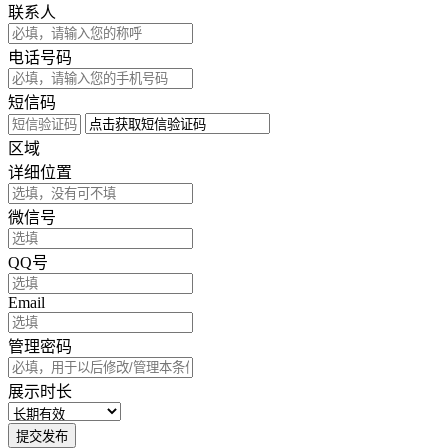
联系人
电话号码
短信码
区域
详细位置
微信号
QQ号
Email
管理密码
展示时长
提交发布