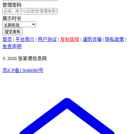
管理密码
展示时长
提交发布
首页
|
平台简介
|
用户协议
|
发帖版规
|
谨防诈骗
|
隐私政策
|
免责声明
© 2026 张家港信息网
苏ICP备13046080号