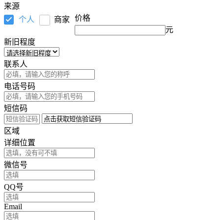
来源
价格
个人
商家
元
新旧程度
联系人
电话号码
短信码
区域
详细位置
微信号
QQ号
Email