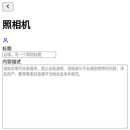
照相机
标题
内容描述