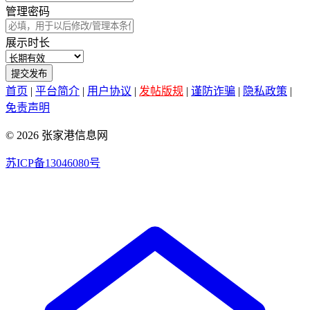
管理密码
展示时长
提交发布
首页
|
平台简介
|
用户协议
|
发帖版规
|
谨防诈骗
|
隐私政策
|
免责声明
© 2026 张家港信息网
苏ICP备13046080号