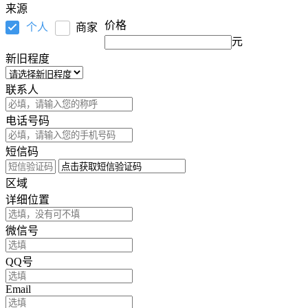
来源
价格
个人
商家
元
新旧程度
联系人
电话号码
短信码
区域
详细位置
微信号
QQ号
Email