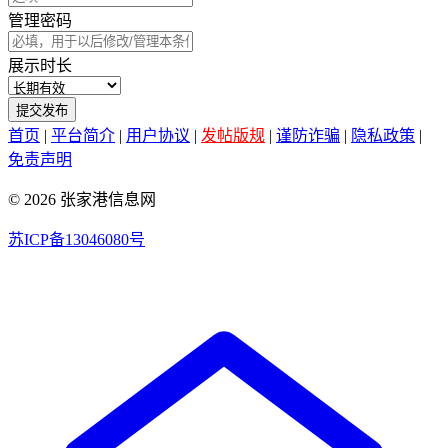
管理密码
展示时长
提交发布
首页
|
平台简介
|
用户协议
|
发帖版规
|
谨防诈骗
|
隐私政策
|
免责声明
© 2026 张家港信息网
苏ICP备13046080号