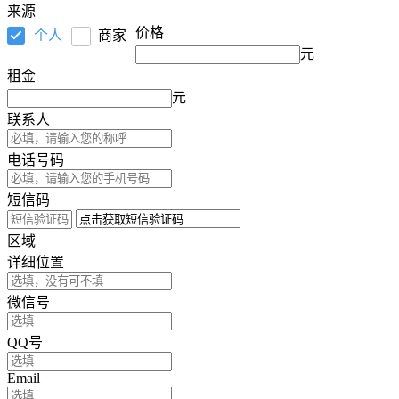
来源
价格
个人
商家
元
租金
元
联系人
电话号码
短信码
区域
详细位置
微信号
QQ号
Email