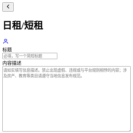
日租/短租
标题
内容描述