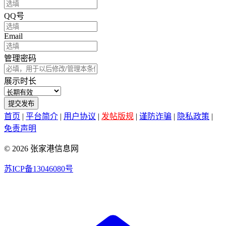
QQ号
Email
管理密码
展示时长
提交发布
首页
|
平台简介
|
用户协议
|
发帖版规
|
谨防诈骗
|
隐私政策
|
免责声明
© 2026 张家港信息网
苏ICP备13046080号