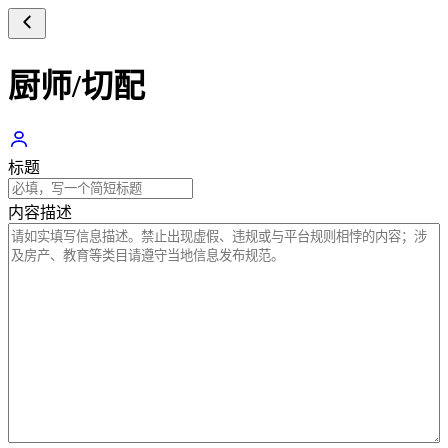
厨师/切配
标题
内容描述