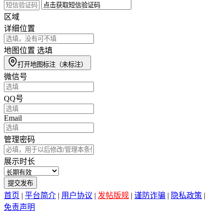
区域
详细位置
地图位置
选填
打开地图标注
（未标注）
微信号
QQ号
Email
管理密码
展示时长
提交发布
首页
|
平台简介
|
用户协议
|
发帖版规
|
谨防诈骗
|
隐私政策
|
免责声明