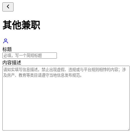
其他兼职
标题
内容描述