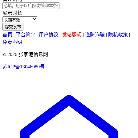
展示时长
提交发布
首页
|
平台简介
|
用户协议
|
发帖版规
|
谨防诈骗
|
隐私政策
|
免责声明
© 2026 张家港信息网
苏ICP备13046080号