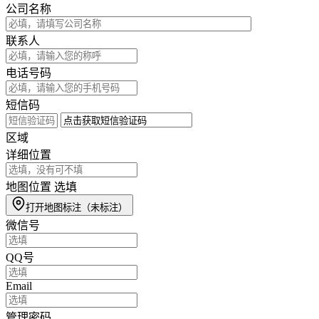
公司名称
联系人
电话号码
短信码
区域
详细位置
地图位置
选填
打开地图标注
（未标注）
微信号
QQ号
Email
管理密码