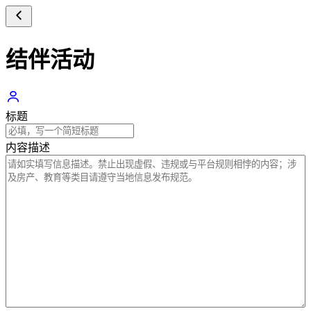
结伴活动
标题
内容描述