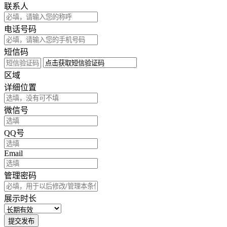
联系人
电话号码
短信码
区域
详细位置
微信号
QQ号
Email
管理密码
展示时长
提交发布