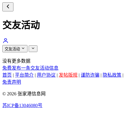
交友活动
交友活动
没有更多数据
免费发布一条交友活动信息
首页
|
平台简介
|
用户协议
|
发帖版规
|
谨防诈骗
|
隐私政策
|
免责声明
© 2026 张家港信息网
苏ICP备13046080号