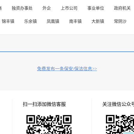
商
独资办事处
外企
上市公司
事业单位
政府机关
锦丰镇
乐余镇
凤凰镇
南丰镇
大新镇
常阴沙
免费发布一条保安/保洁信息>>
扫一扫添加微信客服
关注微信公众