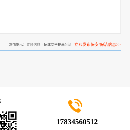
立即发布保安/保洁信息>>
友情提示：置顶信息可使成交率提高5倍！
号
17834560512