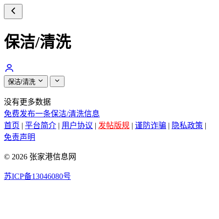
保洁/清洗
保洁/清洗
没有更多数据
免费发布一条保洁/清洗信息
首页
|
平台简介
|
用户协议
|
发帖版规
|
谨防诈骗
|
隐私政策
|
免责声明
© 2026 张家港信息网
苏ICP备13046080号