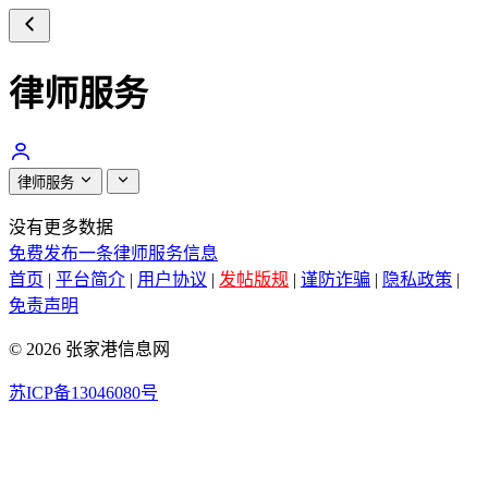
律师服务
律师服务
没有更多数据
免费发布一条律师服务信息
首页
|
平台简介
|
用户协议
|
发帖版规
|
谨防诈骗
|
隐私政策
|
免责声明
© 2026 张家港信息网
苏ICP备13046080号