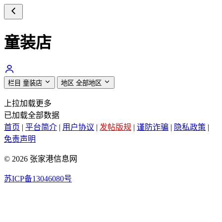
童装店
栏目
童装店
地区
全部地区
上拉加载更多
已加载全部数据
首页
|
平台简介
|
用户协议
|
发帖版规
|
谨防诈骗
|
隐私政策
|
免责声明
© 2026 张家港信息网
苏ICP备13046080号