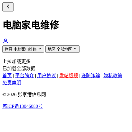
电脑家电维修
栏目
电脑家电维修
地区
全部地区
上拉加载更多
已加载全部数据
首页
|
平台简介
|
用户协议
|
发帖版规
|
谨防诈骗
|
隐私政策
|
免责声明
© 2026 张家港信息网
苏ICP备13046080号