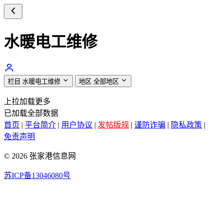
水暖电工维修
栏目
水暖电工维修
地区
全部地区
上拉加载更多
已加载全部数据
首页
|
平台简介
|
用户协议
|
发帖版规
|
谨防诈骗
|
隐私政策
|
免责声明
© 2026 张家港信息网
苏ICP备13046080号