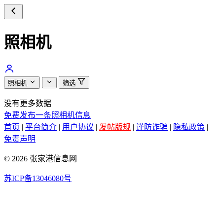
照相机
照相机
筛选
没有更多数据
免费发布一条照相机信息
首页
|
平台简介
|
用户协议
|
发帖版规
|
谨防诈骗
|
隐私政策
|
免责声明
© 2026 张家港信息网
苏ICP备13046080号