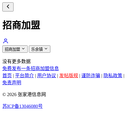
招商加盟
招商加盟
乐余镇
没有更多数据
免费发布一条招商加盟信息
首页
|
平台简介
|
用户协议
|
发帖版规
|
谨防诈骗
|
隐私政策
|
免责声明
© 2026 张家港信息网
苏ICP备13046080号